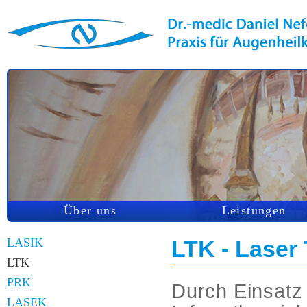
Über uns
Leistungen
LASIK
LTK - Laser
LTK
PRK
Durch Einsatz
LASEK