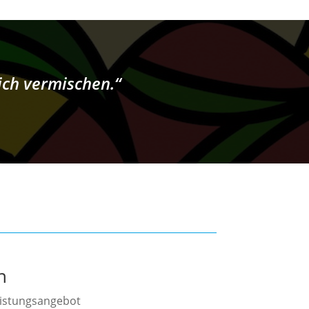
ich vermischen.“
n
Leistungsangebot