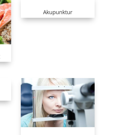
Akupunktur
g