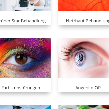
rüner Star Behandlung
Netzhaut Behandlun
Farbsinnstörungen
Augenlid OP