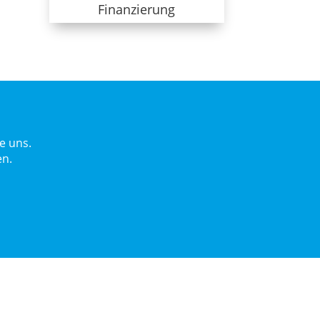
Finanzierung
e uns.
en.