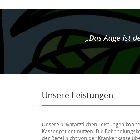
„Das Auge ist d
Unsere Leistungen
Unsere privatärztlichen Leistungen könne
Kassenpatient nutzen. Die Behandlungsk
der Regel nicht von der Krankenkasse 