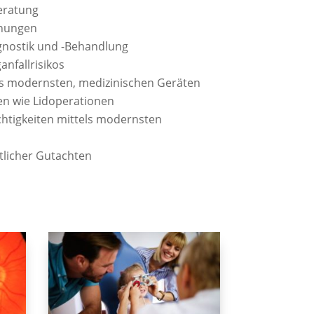
beratung
chungen
nostik und -Behandlung
nfallrisikos
s modernsten, medizinischen Geräten
en wie Lidoperationen
chtigkeiten mittels modernsten
tlicher Gutachten