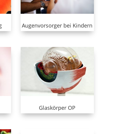
g
Augenvorsorger bei Kindern
Glaskörper OP