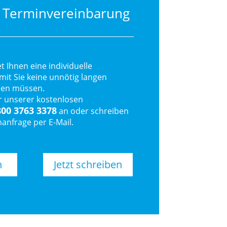
e Terminvereinbarung
t Ihnen eine individuelle
it Sie keine unnötig langen
den müssen.
r unserer kostenlosen
800 3763 3378
an oder schreiben
nanfrage per E-Mail.
n
Jetzt schreiben