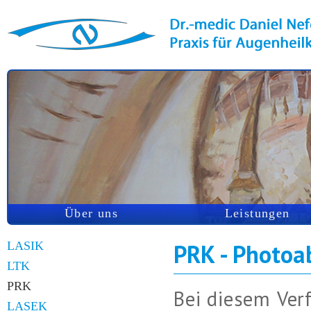
Über uns
Leistungen
LASIK
PRK - Photoa
LTK
PRK
Bei diesem Ver
LASEK